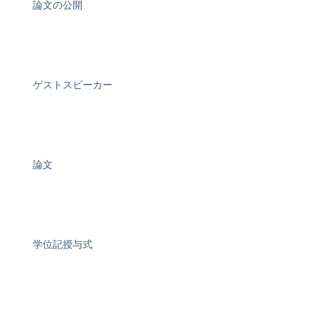
論文の公開
ゲストスピーカー
論文
学位記授与式