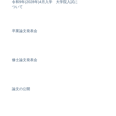
令和9年(2028年)4月入学 大学院入試に
ついて
卒業論文発表会
修士論文発表会
論文の公開