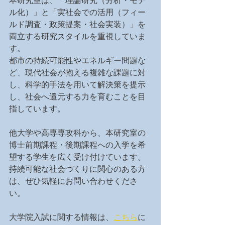
本研究室は、「理論研究（分析・モデ
ル化）」と「実社会での活用（フィー
ルド調査・政策提案・社会実装）」を
両立する研究スタイルを重視していま
す。
都市の持続可能性やエネルギー問題な
ど、現代社会が抱える複雑な課題に対
し、科学的手法を用いて解決策を提示
し、社会へ還元する力を育むことを目
指しています。
他大学や高専専攻科から、本研究室の
博士前期課程・後期課程への入学を希
望する学生を広く受け付けています。
持続可能な社会づくりに関心のある方
は、ぜひ気軽にお問い合わせくださ
い。
大学院入試に関する情報は、
こちら
に