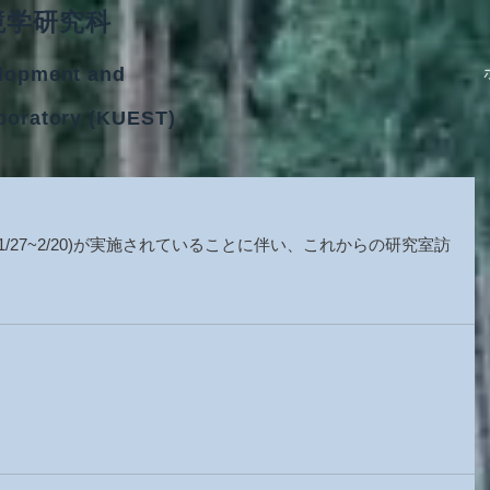
境学研究科
lopment and
boratory (KUEST)
/27~2/20)が実施されていることに伴い、これからの研究室訪