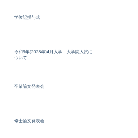
学位記授与式
令和9年(2028年)4月入学 大学院入試に
ついて
卒業論文発表会
修士論文発表会