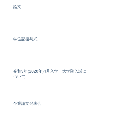
論文
学位記授与式
令和9年(2028年)4月入学 大学院入試に
ついて
卒業論文発表会