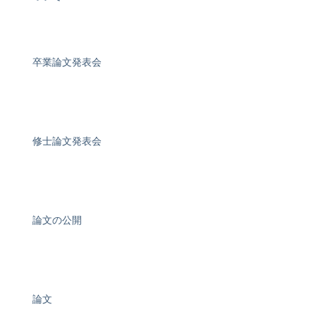
卒業論文発表会
修士論文発表会
論文の公開
論文