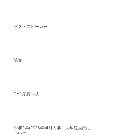
ゲストスピーカー
論文
学位記授与式
令和9年(2028年)4月入学 大学院入試に
ついて