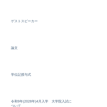
ゲストスピーカー
論文
学位記授与式
令和9年(2028年)4月入学 大学院入試に
ついて