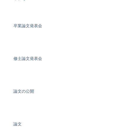
卒業論文発表会
修士論文発表会
論文の公開
論文