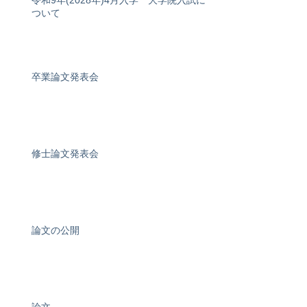
令和9年(2028年)4月入学 大学院入試に
ついて
卒業論文発表会
修士論文発表会
論文の公開