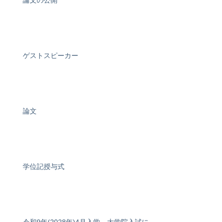
論文の公開
ゲストスピーカー
論文
学位記授与式