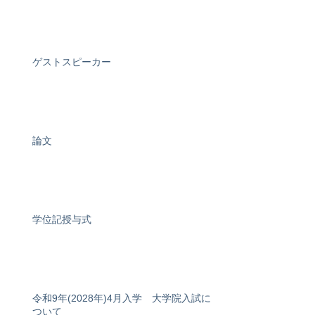
ゲストスピーカー
論文
学位記授与式
令和9年(2028年)4月入学 大学院入試に
ついて