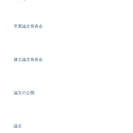
卒業論文発表会
修士論文発表会
論文の公開
論文