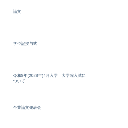
論文
学位記授与式
令和9年(2028年)4月入学 大学院入試に
ついて
卒業論文発表会