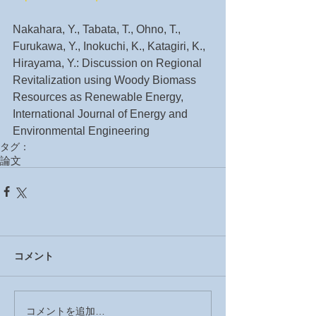
Nakahara, Y., Tabata, T., Ohno, T., 
Furukawa, Y., Inokuchi, K., Katagiri, K., 
Hirayama, Y.: Discussion on Regional 
Revitalization using Woody Biomass 
Resources as Renewable Energy, 
International Journal of Energy and 
Environmental Engineering
タグ：
論文
コメント
コメントを追加…