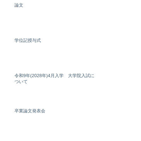
論文
学位記授与式
令和9年(2028年)4月入学 大学院入試に
ついて
卒業論文発表会