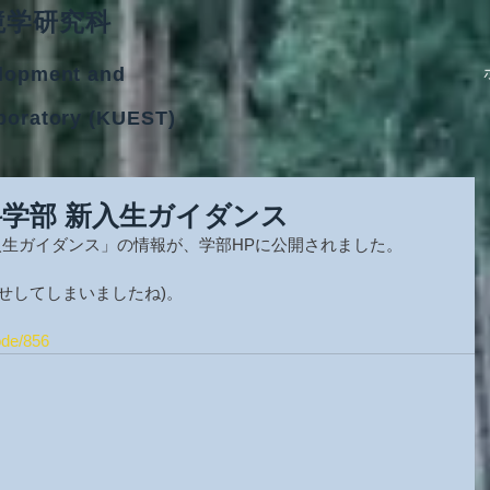
境学研究科
lopment and
boratory (KUEST)
間科学部 新入生ガイダンス
 新入生ガイダンス」の情報が、学部HPに公開されました。
せしてしまいましたね)。
ode/856