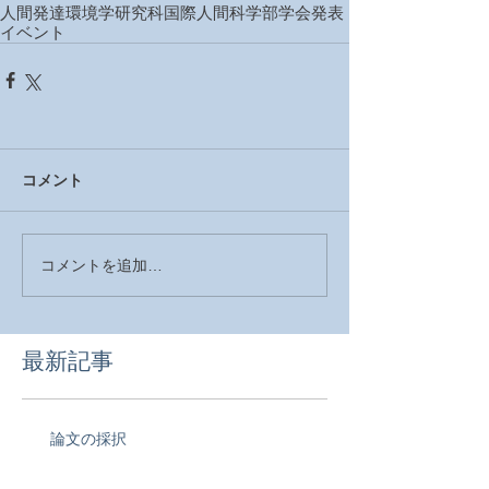
人間発達環境学研究科
国際人間科学部
学会発表
イベント
コメント
コメントを追加…
最新記事
論文の採択