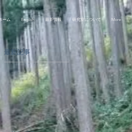
ホーム
English
最新情報
研究室について
More
最新記事
生