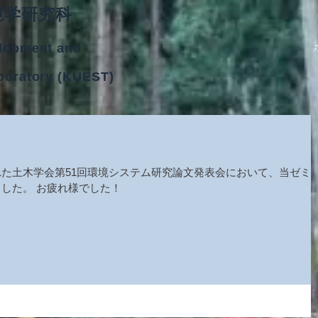
境学研究科
lopment and
boratory (KUEST)
た土木学会第51回環境システム研究論文発表会において、当ゼミ
した。 お疲れ様でした！