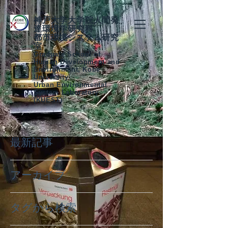
神戸大学大学院人間発
達環境学研究科
都市環境システム研究
室
Graduate School of
Human Development and
Environment, Kobe
University
Urban Environmental
System Laboratory
(KUEST)
最新記事
アーカイブ
タグから検索